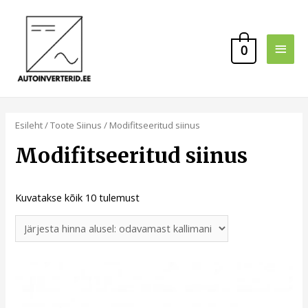
0
Esileht
/ Toote Siinus / Modifitseeritud siinus
Modifitseeritud siinus
Kuvatakse kõik 10 tulemust