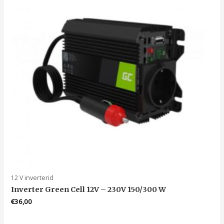
12 V inverterid
Inverter Green Cell 12V – 230V 150/300 W
€
36,00