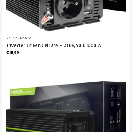
24 V inverterid
Inverter Green Cell 24V – 230V, 500/1000 W
€
48,99