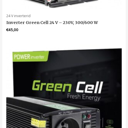
24 V inverterid
Inverter Green Cell 24 V – 230V, 300/600 W
€
45,00