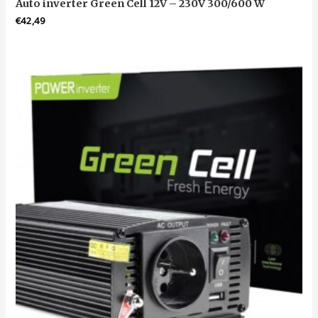
Auto inverter Green Cell 12V – 230V 300/600 W
€
42,49