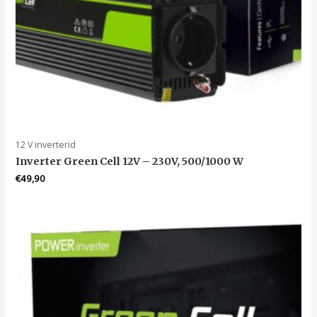
12 V inverterid
Inverter Green Cell 12V – 230V, 500/1000 W
€
49,90