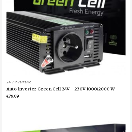
24 V inverterid
Auto inverter Green Cell 24V – 230V 1000/2000 W
€
79,89