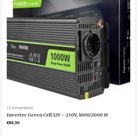
12 V inverterid
Inverter Green Cell 12V – 230V, 1000/2000 W
€
86,90