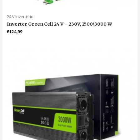
24 V inverterid
Inverter Green Cell 24 V – 230V, 1500/3000 W
€
124,99