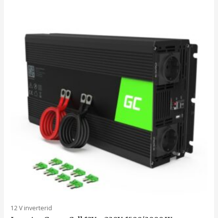
12 V inverterid