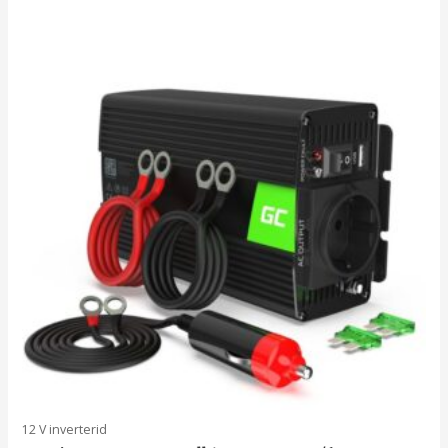
12 V inverterid