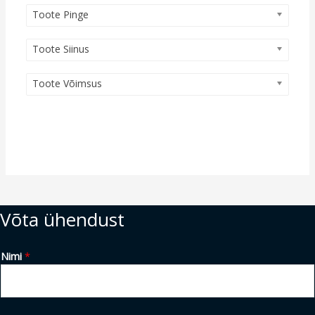
Toote Pinge
Toote Siinus
Toote Võimsus
Võta ühendust
Nimi
*