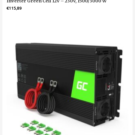
Inverter Green Cell 12V – 230V, 1500/3000 W
€
115,89