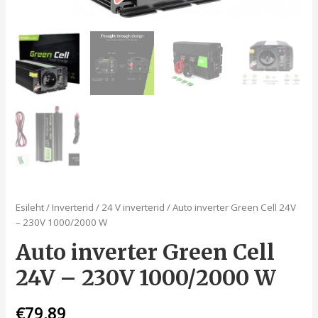
Esileht
/
Inverterid
/
24 V inverterid
/ Auto inverter Green Cell 24V
– 230V 1000/2000 W
Auto inverter Green Cell
24V – 230V 1000/2000 W
€
79,89