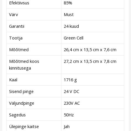
Efektiivsus
85%
Värv
Must
Garantii
24 kuud
Tootja
Green Cell
Mõõtmed
26,4 cm x 13,5 cm x 7,6 cm
Mõõtmed koos
27,2 cm x 13,5 cm x 7,8 cm
kinnitusega
Kaal
1716 g
Sisend pinge
24 V DC
Väljundpinge
230V AC
Sagedus
50Hz
Ülepinge kaitse
Jah