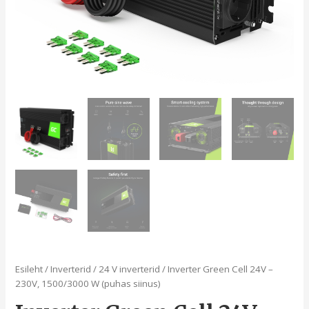
Esileht
/
Inverterid
/
24 V inverterid
/ Inverter Green Cell 24V –
230V, 1500/3000 W (puhas siinus)