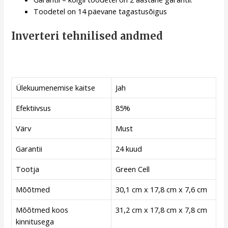
Toodetel on 14 päevane tagastusõigus
Inverteri tehnilised andmed
Ülekuumenemise kaitse
Jah
Efektiivsus
85%
Värv
Must
Garantii
24 kuud
Tootja
Green Cell
Mõõtmed
30,1 cm x 17,8 cm x 7,6 cm
Mõõtmed koos
31,2 cm x 17,8 cm x 7,8 cm
kinnitusega