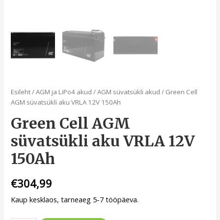
Esileht
/
AGM ja LiPo4 akud
/
AGM süvatsükli akud
/ Green Cell
AGM süvatsükli aku VRLA 12V 150Ah
Green Cell AGM
süvatsükli aku VRLA 12V
150Ah
€
304,99
Kaup kesklaos, tarneaeg 5-7 tööpäeva.