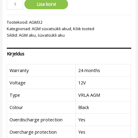
Lisa korvi
Tootekood:
AGM32
Kategooriad:
AGM süvatsükli akud
,
Kõik tooted
Sildid:
AGM aku
,
süvatsükli aku
Kirjeldus
Warranty
24 months
Voltage
12V
Type
VRLA AGM
Colour
Black
Overdischarge protection
Yes
Overcharge protection
Yes