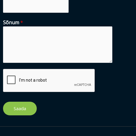
Sõnum
*
Saada