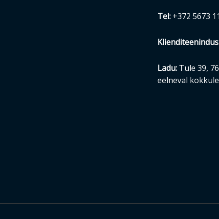
Tel:
+372 5673
1
Klienditeenindus
Ladu:
Tule 39, 7
eelneval kokkule