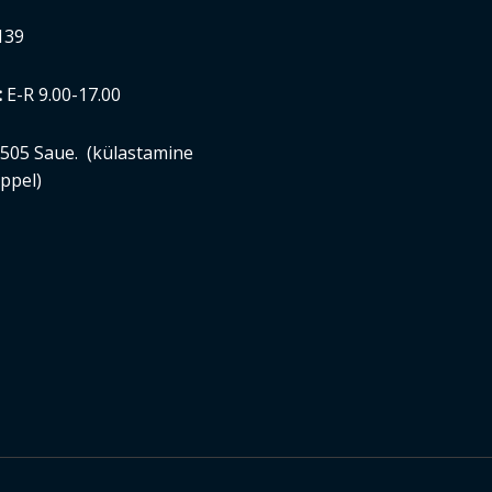
139
:
E-R 9.00-17.00
6505 Saue. (külastamine
ppel)