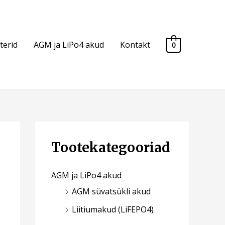
terid
AGM ja LiPo4 akud
Kontakt
0
Tootekategooriad
AGM ja LiPo4 akud
AGM süvatsükli akud
Liitiumakud (LiFEPO4)