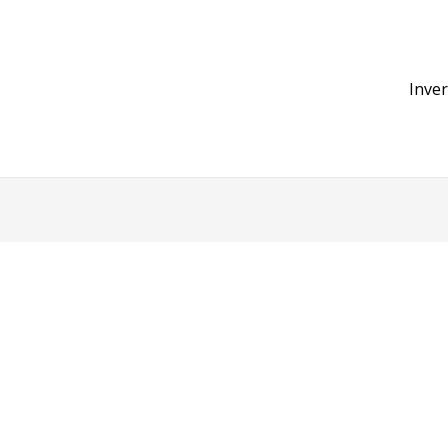
Inver